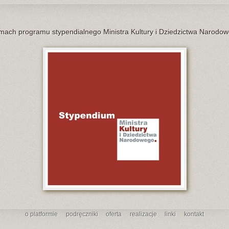
ach programu stypendialnego Ministra Kultury i Dziedzictwa Narodowe
o platformie
podręczniki
oferta
realizacje
linki
kontakt