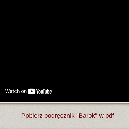
Pobierz podręcznik "Barok" w pdf