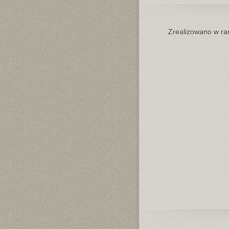
Zrealizowano w ram