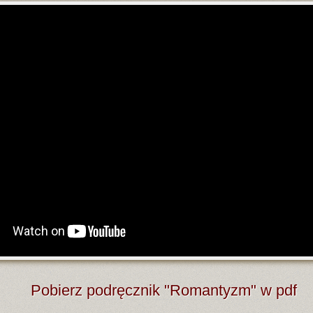
Pobierz podręcznik "Romantyzm" w pdf